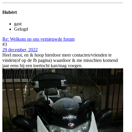
Hubèrt
gast
Gelogd
Re: Welkom op ons vernieuwde forum
#3
29 december, 2022
Heel mooi, en ik hoop hierdoor meer contacten/vrienden te
vinden(of op de fb pagina) waardoor ik me misschien komend
jaar eens bij een toertocht kan/mag voegen.