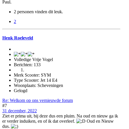
Paul.
2 personen vinden dit leuk.
2
Henk Roeleveld
Volledige Vrije Vogel
Berichten: 133
Merk Scooter: SYM
Type Scooter: Jet 14 E4
Woonplaats: Scheveningen
Gelogd
Re: Welkom op ons vernieuwde forum
#7
31 december, 2022
Ziet er prima uit, bij deze dus een pluim. Na oud en nieuw ga ik
er verder induiken, en of ik dat overleef.
Oud en Nieuw
dus.