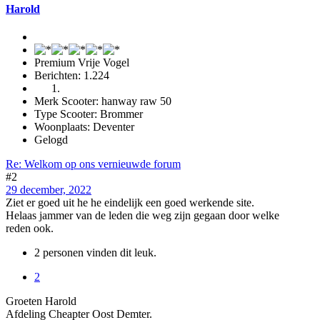
Harold
Premium Vrije Vogel
Berichten: 1.224
Merk Scooter: hanway raw 50
Type Scooter: Brommer
Woonplaats: Deventer
Gelogd
Re: Welkom op ons vernieuwde forum
#2
29 december, 2022
Ziet er goed uit he he eindelijk een goed werkende site.
Helaas jammer van de leden die weg zijn gegaan door welke
reden ook.
2 personen vinden dit leuk.
2
Groeten Harold
Afdeling Cheapter Oost Demter.