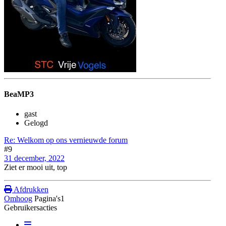
BeaMP3
gast
Gelogd
Re: Welkom op ons vernieuwde forum
#9
31 december, 2022
Ziet er mooi uit, top
Afdrukken
Omhoog
Pagina's
1
Gebruikersacties