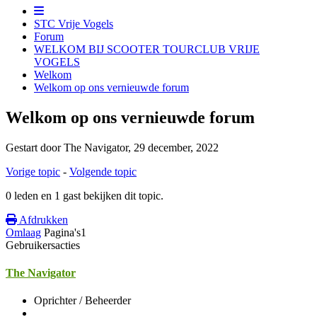
STC Vrije Vogels
Forum
WELKOM BIJ SCOOTER TOURCLUB VRIJE
VOGELS
Welkom
Welkom op ons vernieuwde forum
Welkom op ons vernieuwde forum
Gestart door The Navigator,
29 december, 2022
Vorige topic
-
Volgende topic
0 leden en 1 gast bekijken dit topic.
Afdrukken
Omlaag
Pagina's
1
Gebruikersacties
The Navigator
Oprichter / Beheerder