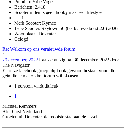
Premium Vrije Vogel
Berichten: 2.418
Scooter rijden is geen hobby maar een lifestyle.
Merk Scooter: Kymco
Type Scooter: Skytown 50 (het blauwe beest 2.0) 2026
Woonplaats: Deventer
Gelogd
Re: Welkom op ons vernieuwde forum
#1
29 december, 2022
Laatste wijziging
:
30 december, 2022
door
The Navigator
En onze facebook groep blijft ook gewoon bestaan voor alle
gein die je niet op het forum wil plaatsen.
1 persoon vindt dit leuk.
1
Michael Remmers,
Afd. Oost Nederland
Groeten uit Deventer, de mooiste stad aan de IJssel