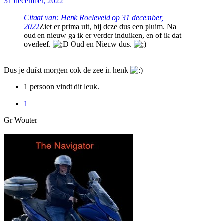
31 december, 2022
Citaat van: Henk Roeleveld op
31 december,
2022
Ziet er prima uit, bij deze dus een pluim. Na
oud en nieuw ga ik er verder induiken, en of ik dat
overleef.
Oud en Nieuw dus.
Dus je duikt morgen ook de zee in henk
1 persoon vindt dit leuk.
1
Gr Wouter