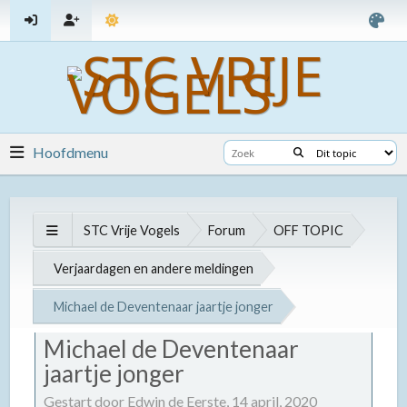
Hoofdmenu
STC Vrije Vogels
Forum
OFF TOPIC
Verjaardagen en andere meldingen
Michael de Deventenaar jaartje jonger
Michael de Deventenaar
jaartje jonger
Gestart door Edwin de Eerste,
14 april, 2020