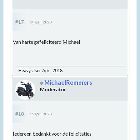
#17
14 april, 2020
Van harte gefeliciteerd Michael
Heavy User April 2018
MichaelRemmers
Moderator
#18
15 april, 2020
Iedereen bedankt voor de felicitaties