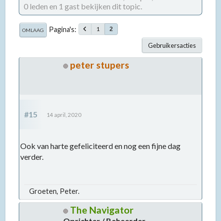
0 leden en 1 gast bekijken dit topic.
Pagina's
1
2
OMLAAG
Gebruikersacties
peter stupers
#15
14 april, 2020
Ook van harte gefeliciteerd en nog een fijne dag
verder.
Groeten, Peter.
The Navigator
Oprichter / Beheerder