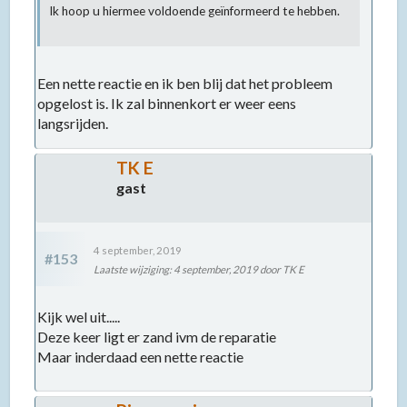
Ik hoop u hiermee voldoende geïnformeerd te hebben.
Een nette reactie en ik ben blij dat het probleem
opgelost is. Ik zal binnenkort er weer eens
langsrijden.
TK E
gast
4 september, 2019
#153
Laatste wijziging
:
4 september, 2019
door TK E
Kijk wel uit.....
Deze keer ligt er zand ivm de reparatie
Maar inderdaad een nette reactie