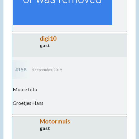
digi10
gast
#158
5 september, 2019
Mooie foto
Groetjes Hans
Motormuis
gast