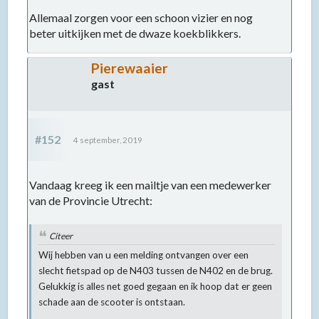
Allemaal zorgen voor een schoon vizier en nog
beter uitkijken met de dwaze koekblikkers.
Pierewaaier
gast
#152
4 september, 2019
Vandaag kreeg ik een mailtje van een medewerker
van de Provincie Utrecht:
Citeer
Wij hebben van u een melding ontvangen over een
slecht fietspad op de N403 tussen de N402 en de brug.
Gelukkig is alles net goed gegaan en ik hoop dat er geen
schade aan de scooter is ontstaan.