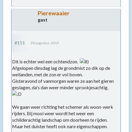
Pierewaaier
gast
#151
28 augustus, 2019
Dit is echter wel een ochtendzon.
Afgelopen dinsdag lag de grondmist zo dik op de
weilanden, met de zon er vol boven.
Gisteravond of vanmorgen waren ze aan het gieren
geslagen, da's dan weer minder sprookjesachtig.
We gaan weer richting het schemer als woon-werk
rijders. Bij mooi weer wordt het weer een
schilderachtig landschap om doorheen te rijden.
Maar het duister heeft ook nare eigenschappen.