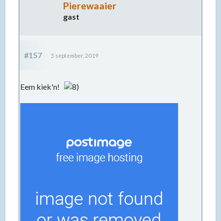
Pierewaaier
gast
#157
5 september, 2019
Eem kiek'n!