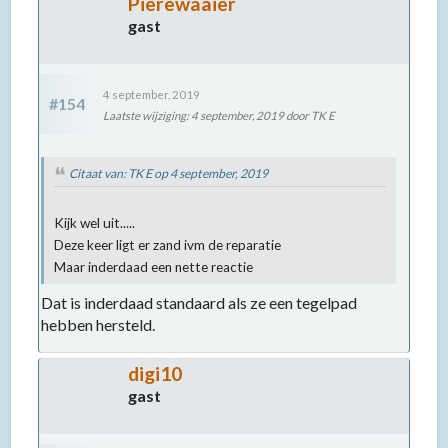
Pierewaaier
gast
4 september, 2019
#154
Laatste wijziging
:
4 september, 2019
door TK E
Citaat van: TK E op
4 september, 2019
Kijk wel uit.....
Deze keer ligt er zand ivm de reparatie
Maar inderdaad een nette reactie
Dat is inderdaad standaard als ze een tegelpad
hebben hersteld.
digi10
gast