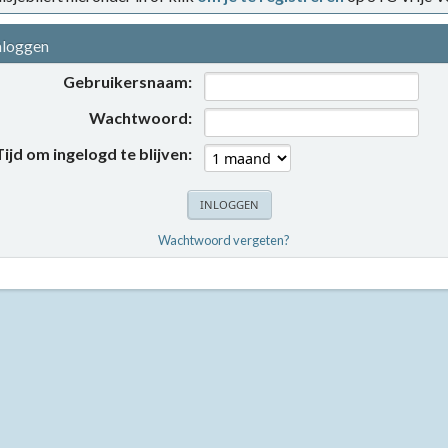
nloggen
Gebruikersnaam:
Wachtwoord:
Tijd om ingelogd te blijven:
Wachtwoord vergeten?