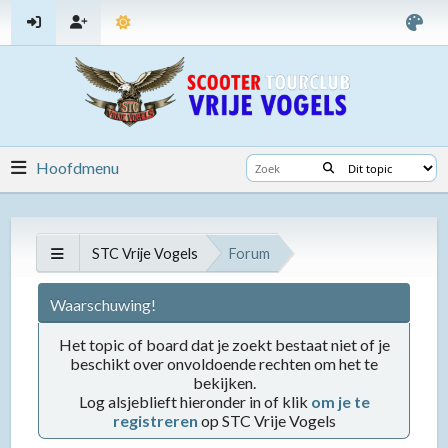
Hoofdmenu
STC Vrije Vogels
Forum
Waarschuwing!
Het topic of board dat je zoekt bestaat niet of je
beschikt over onvoldoende rechten om het te
bekijken.
Log alsjeblieft hieronder in of klik
om je te
registreren
op STC Vrije Vogels