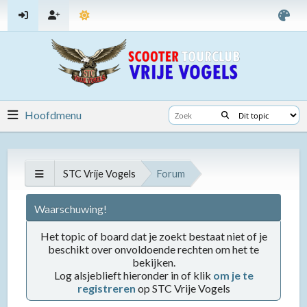
Hoofdmenu
STC Vrije Vogels
Forum
Waarschuwing!
Het topic of board dat je zoekt bestaat niet of je
beschikt over onvoldoende rechten om het te
bekijken.
Log alsjeblieft hieronder in of klik
om je te
registreren
op STC Vrije Vogels