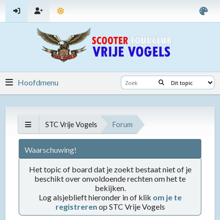
Hoofdmenu
STC Vrije Vogels
Forum
Waarschuwing!
Het topic of board dat je zoekt bestaat niet of je
beschikt over onvoldoende rechten om het te
bekijken.
Log alsjeblieft hieronder in of klik
om je te
registreren
op STC Vrije Vogels