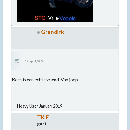
Grandirk
#5
19 april, 2020
Kees is een echte vriend. Van joop
Heavy User Januari 2019
TK E
gast