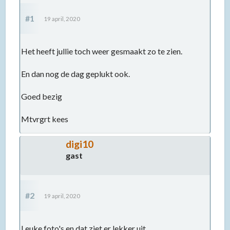
#1
19 april, 2020
Het heeft jullie toch weer gesmaakt zo te zien.
En dan nog de dag geplukt ook.
Goed bezig
Mtvrgrt kees
digi10
gast
#2
19 april, 2020
Leuke foto's en dat ziet er lekker uit