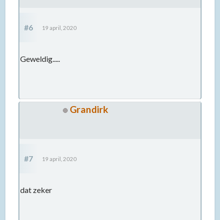
#6
19 april, 2020
Geweldig.....
Grandirk
#7
19 april, 2020
dat zeker