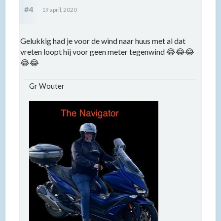
#4
19 april, 2020
Gelukkig had je voor de wind naar huus met al dat
vreten loopt hij voor geen meter tegenwind 😂😂😂
😂😂
Gr Wouter