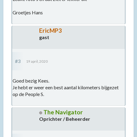
Groetjes Hans
EricMP3
gast
#3
19 april, 2020
Goed bezig Kees.
Je hebt er weer een best aantal kilometers bijgezet
op de People S.
The Navigator
Oprichter / Beheerder