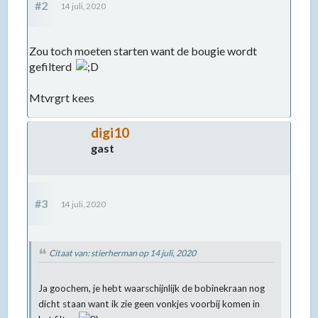
#2
14 juli, 2020
Zou toch moeten starten want de bougie wordt
gefilterd
Mtvrgrt kees
digi10
gast
#3
14 juli, 2020
Citaat van: stierherman op
14 juli, 2020
Ja goochem, je hebt waarschijnlijk de bobinekraan nog
dicht staan want ik zie geen vonkjes voorbij komen in