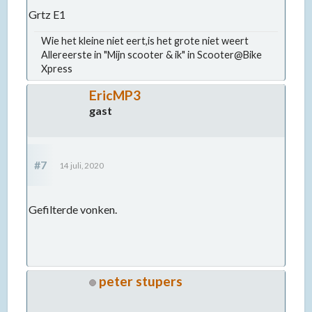
Grtz E1
Wie het kleine niet eert,is het grote niet weert
Allereerste in "Mijn scooter & ik" in Scooter@Bike
Xpress
EricMP3
gast
#7
14 juli, 2020
Gefilterde vonken.
peter stupers