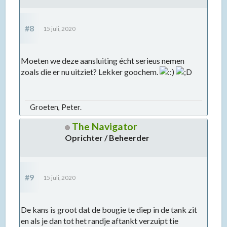
#8
15 juli, 2020
Moeten we deze aansluiting écht serieus nemen
zoals die er nu uitziet? Lekker goochem.
Groeten, Peter.
The Navigator
Oprichter / Beheerder
#9
15 juli, 2020
De kans is groot dat de bougie te diep in de tank zit
en als je dan tot het randje aftankt verzuipt tie