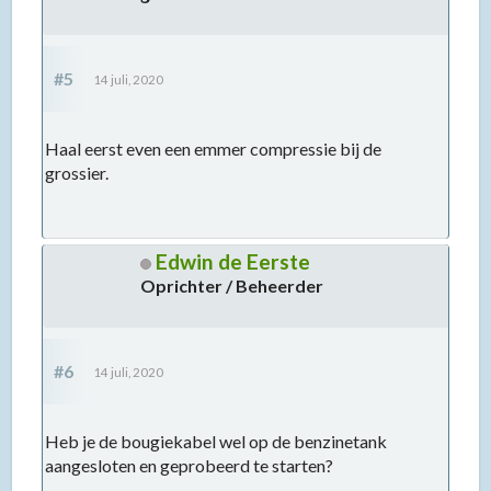
#5
14 juli, 2020
Haal eerst even een emmer compressie bij de
grossier.
Edwin de Eerste
Oprichter / Beheerder
#6
14 juli, 2020
Heb je de bougiekabel wel op de benzinetank
aangesloten en geprobeerd te starten?