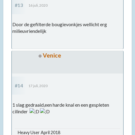
#13
16 juli, 2020
Door de gefilterde bougievonkjes wellicht erg
milieuvriendelijk
Venice
#14
17 juli, 2020
1 slag gedraaid,een harde knal en een gespleten
cilinder
Heavy User April 2018