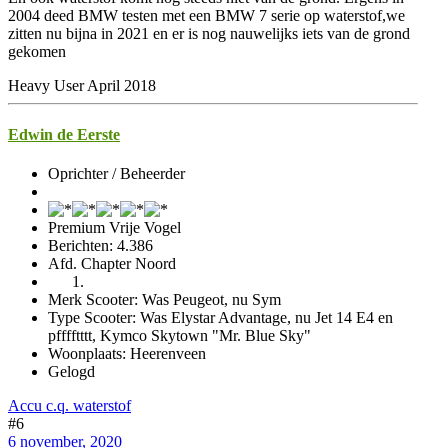
2004 deed BMW testen met een BMW 7 serie op waterstof,we
zitten nu bijna in 2021 en er is nog nauwelijks iets van de grond
gekomen
Heavy User April 2018
Edwin de Eerste
Oprichter / Beheerder
Premium Vrije Vogel
Berichten: 4.386
Afd. Chapter Noord
Merk Scooter: Was Peugeot, nu Sym
Type Scooter: Was Elystar Advantage, nu Jet 14 E4 en
pfffftttt, Kymco Skytown "Mr. Blue Sky"
Woonplaats: Heerenveen
Gelogd
Accu c.q. waterstof
#6
6 november, 2020