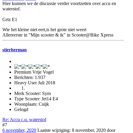
Hier kunnen we de discussie verder voortzetten over accu en
waterstof.
Grtz E1
Wie het kleine niet eert,is het grote niet weert
Allereerste in "Mijn scooter & ik" in Scooter@Bike Xpress
stierherman
Premium Vrije Vogel
Berichten: 1.937
Heavy User Juli 2018
Merk Scooter: Sym
Type Scooter: Jet14 E4
Woonplaats: Cuijk
Gelogd
Re: Accu c.q. waterstof
#7
6 november, 2020
Laatste wijziging
:
8 november, 2020
door