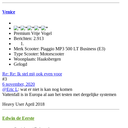
Venice
Premium Vrije Vogel
Berichten: 2.913
Merk Scooter: Piaggio MP3 500 LT Business (E3)
Type Scooter: Motorscooter
Woonplaats: Haaksbergen
Gelogd
Re: Re: Ik stel mij ook even voor
#3
6 november, 2020
@Eric L
: wat er niet is kan nog komen
Vattenfall is in Europa al aan het testen met dergelijke systemen
Heavy User April 2018
Edwin de Eerste