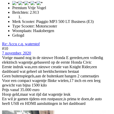
Premium Vrije Vogel
Berichten: 2.913
Merk Scooter: Piaggio MP3 500 LT Business (E3)
Type Scooter: Motorscooter
Woonplaats: Haaksbergen
Gelogd
Re: Accu c.q. waterstof
#10
7 november, 2020
Vorige maand nog in de nieuwe Honda E gereden,een volledig
elektrisch wagentje,gebaseerd op de eerste Honda Civic
Eerste indruk was,een nieuwe creatie van Knight Rider,een
dashboard wat geheel uit beeldschermen bestaat
Geen buitenspiegels,aan de buitenkant hangen 2 cameraatjes
Voor een compact wagentje flinke wielen,17 inch en een leeg
gewicht van bijna 1500 kilo
Prijs vanaf 35.000 euro
Hoop geld,maar wat rijd dat wagentje leuk
En wil je gamen tijdens een rustpauze,is prima te doen,de auto
heeft USB en HDMI aansluitingen in het dashboard