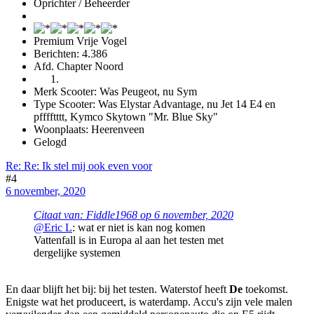
Oprichter / Beheerder
Premium Vrije Vogel
Berichten: 4.386
Afd. Chapter Noord
Merk Scooter: Was Peugeot, nu Sym
Type Scooter: Was Elystar Advantage, nu Jet 14 E4 en
pfffftttt, Kymco Skytown "Mr. Blue Sky"
Woonplaats: Heerenveen
Gelogd
Re: Re: Ik stel mij ook even voor
#4
6 november, 2020
Citaat van: Fiddle1968 op
6 november, 2020
@Eric L
: wat er niet is kan nog komen
Vattenfall is in Europa al aan het testen met
dergelijke systemen
En daar blijft het bij: bij het testen. Waterstof heeft
De
toekomst.
Enigste wat het produceert, is waterdamp. Accu's zijn vele malen