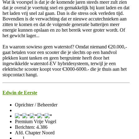
Wat ik voorspel is dat je de komende jaren steeds meer zult zien
dat je overal je voertuig snel en gemakkelijk bij kunt laden en dat
het laden vrij snel zal gaan. Dan is die stress ook verleden tijd.
Bovendien is de verwachting dat er nieuwe accutechnieken aan
zitten te komen en dat de volgende generatie batterijen meer
energie kunnen opslaan en zo het bereik weer groter wordt. Of
het gewicht lager...
En waarom sowieso geen waterstof? Omdat niemand €20.000,-
gaat betalen voor een scooter die je slechts op een handvol
plekken kunt tanken en geen bergruimte heeft door het
ingewikkelde waterstof-EV hybridesysteem, terwijl je een
elektrische scooter koopt voor €3000-6000.- die je thuis aan het
stopcontact hangt.
Edwin de Eerste
Oprichter / Beheerder
Premium Vrije Vogel
Berichten: 4.386
Afd. Chapter Noord