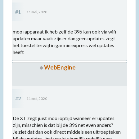
#1
11 mei, 2020
mooi apparaat ik heb zelf de 396 kan ook via wifi
updaten maar vaak zijn er dan geen updates zegt
het toestel terwijl in garmin express wel updates
heeft
WebEngine
#2
11 mei, 2020
De XT zegt juist mooi optijd wanneer er updates
zijn, misschien is dat bij de 396 net even anders?
Je ziet dat dan ook direct middels een uitroepteken
bij de updater... het werkt eigenlijk redelijk naar