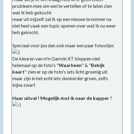
probleem mee om wel te vertellen of te laten zien
wat ik heb gekocht
maar uit mijzelf zal ik op een nieuwe brommer na
niet heel vaak een topic openen over wat ik nu weer
heb gekocht.
Speciaal voor jou dan ook maar een paar fotootjes
De kleuren van m'n Garmin XT kloppen niet
helemaal op de foto's "
Waarheen
" & "
Bekijk
kaart
" zien er op de foto's iets licht groenig uit
maar zijn in het echt iets donkerder groen, zelfs
bijna zwart
Haar uitval ! Mogelijk mot ik naar de kapper
?