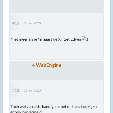
#12
13 mei, 2020
Niet meer als je 'm naast de XT zet Edwin
WebEngine
#13
22 mei, 2020
Toch wel verrekte handig zo met de benzine prijzen
er ook bij vermeld.