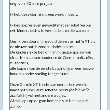
ongeveer 60 euro per jaar.
Ik heb deze Garmin nu een week in bezit.
Ik heb expres even gewacht met aanschaffen om
evt. kinderziektes te vermeiden.. en die waren er.
Dus ik ben door mijn geduld de eerste met 'n XT uit
de nieuwe batch zonder kinderziektes.
De kinderziekte betrof 'n minutieuze speling van
circa 1mm. tussen houder en de Garmin-unit... niks
bijzonders,
alle kopers van de eerste batch krijgen een nieuwe
houder zonder speling toegestuurd.
Deze Garmin XT is echt van een andere wereld,
naast het superieure scherpe beeld
(ook in volle
zon)
zit hij vol met andere trucjes.
Al mijn aps op de gsm komen b.v. in beeld op de
Zumo.