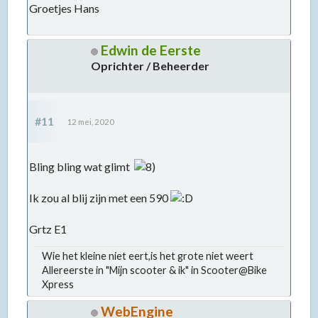
Groetjes Hans
Edwin de Eerste
Oprichter / Beheerder
#11
12 mei, 2020
Bling bling wat glimt
Ik zou al blij zijn met een 590
Grtz E1
Wie het kleine niet eert,is het grote niet weert
Allereerste in "Mijn scooter & ik" in Scooter@Bike
Xpress
WebEngine