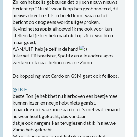
Zo kan het zelfs gebeuren dat bij een nieuw nieuws
bericht op "Nu.nl" waar ik op ben geabonneerd, dit
nieuws direct rechts in beeld komt waarna het
bericht ook nog eens wordt uitgesproken.
Ik vind het grappig alhoewel ik me ook voor kan
stellen dat je hier helemaal niet op zit te wachten...
maar goed,
AAN/UIT, heb je zelf in de hand
Internet, Flitsmeister, Spotify en alle andere apps
werken ook naar behoren via de Zumo
De koppeling met Cardo en GSM gaat ook feilloos.
@TK E
beste Ton, je hebt het nu hierboven een beetje mee
kunnen lezen en nee je hebt niets gemist,
maar doe niet vaak mee aan topic's met wat iemand
nu weer heeft gekocht, dus vandaar
dat je ook nergens kan teruglezen dat ik 'n nieuwe
Zumo heb gekocht.
Maar als je er om vraagt heb ik er geen enkel