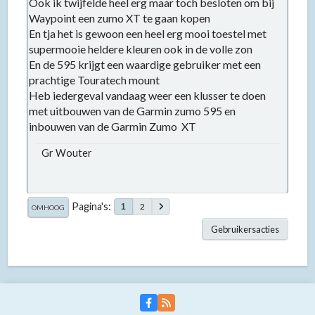
Ook ik twijfelde heel erg maar toch besloten om bij
Waypoint een zumo XT te gaan kopen
En tja het is gewoon een heel erg mooi toestel met
supermooie heldere kleuren ook in de volle zon
En de 595 krijgt een waardige gebruiker met een
prachtige Touratech mount
Heb iedergeval vandaag weer een klusser te doen
met uitbouwen van de Garmin zumo 595 en
inbouwen van de Garmin Zumo XT
Gr Wouter
Pagina's
2
1
OMHOOG
Gebruikersacties