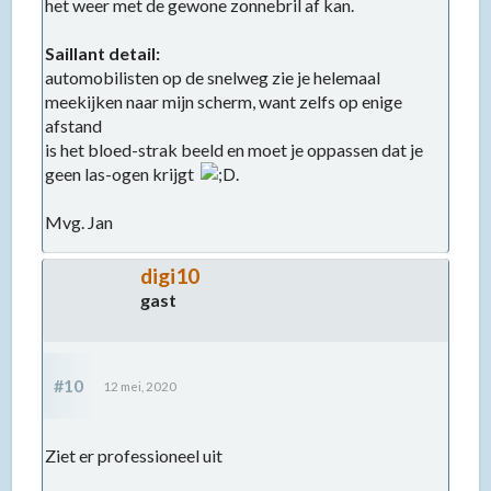
het weer met de gewone zonnebril af kan.
Saillant detail:
automobilisten op de snelweg zie je helemaal
meekijken naar mijn scherm, want zelfs op enige
afstand
is het bloed-strak beeld en moet je oppassen dat je
geen las-ogen krijgt
.
Mvg. Jan
digi10
gast
#10
12 mei, 2020
Ziet er professioneel uit