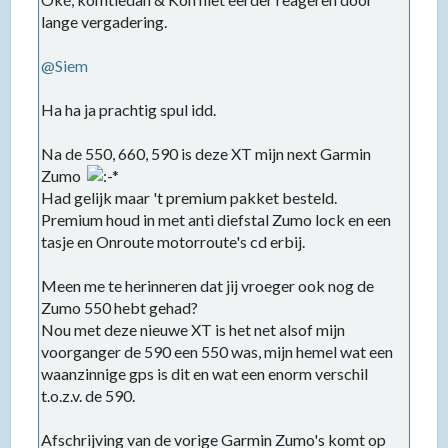
lange vergadering.
@Siem
Ha ha ja prachtig spul idd.
Na de 550, 660, 590 is deze XT mijn next Garmin
Zumo
Had gelijk maar 't premium pakket besteld.
Premium houd in met anti diefstal Zumo lock en een
tasje en Onroute motorroute's cd erbij.
Meen me te herinneren dat jij vroeger ook nog de
Zumo 550 hebt gehad?
Nou met deze nieuwe XT is het net alsof mijn
voorganger de 590 een 550 was, mijn hemel wat een
waanzinnige gps is dit en wat een enorm verschil
t.o.z.v. de 590.
Afschrijving van de vorige Garmin Zumo's komt op