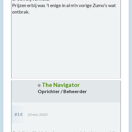
Prijzen erbij was 't enige in al m'n vorige Zumo's wat
ontbrak.
The Navigator
Oprichter / Beheerder
#14
23 mei, 2020