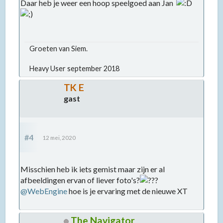
Daar heb je weer een hoop speelgoed aan Jan
Groeten van Siem.
Heavy User september 2018
TK E
gast
#4
12 mei, 2020
Misschien heb ik iets gemist maar zijn er al
afbeeldingen ervan of liever foto's?
@WebEngine
hoe is je ervaring met de nieuwe XT
The Navigator