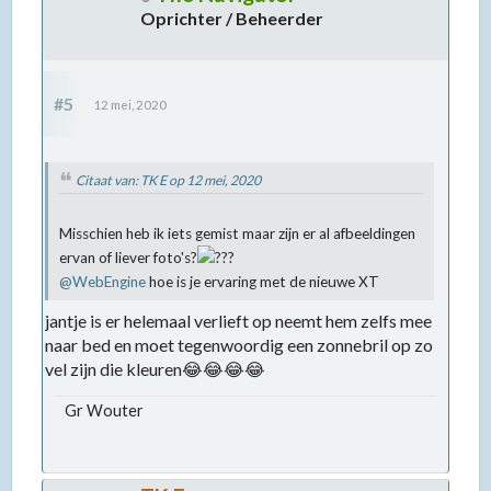
Oprichter / Beheerder
#5
12 mei, 2020
Citaat van: TK E op
12 mei, 2020
Misschien heb ik iets gemist maar zijn er al afbeeldingen
ervan of liever foto's?
@WebEngine
hoe is je ervaring met de nieuwe XT
jantje is er helemaal verlieft op neemt hem zelfs mee
naar bed en moet tegenwoordig een zonnebril op zo
vel zijn die kleuren😂😂😂😂
Gr Wouter