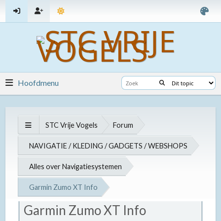
Hoofdmenu
STC Vrije Vogels
Forum
NAVIGATIE / KLEDING / GADGETS / WEBSHOPS
Alles over Navigatiesystemen
Garmin Zumo XT Info
Garmin Zumo XT Info