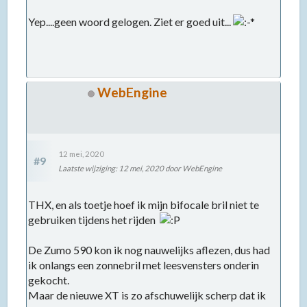
Yep....geen woord gelogen. Ziet er goed uit...
WebEngine
12 mei, 2020
#9
Laatste wijziging
:
12 mei, 2020
door WebEngine
THX, en als toetje hoef ik mijn bifocale bril niet te
gebruiken tijdens het rijden
De Zumo 590 kon ik nog nauwelijks aflezen, dus had
ik onlangs een zonnebril met leesvensters onderin
gekocht.
Maar de nieuwe XT is zo afschuwelijk scherp dat ik