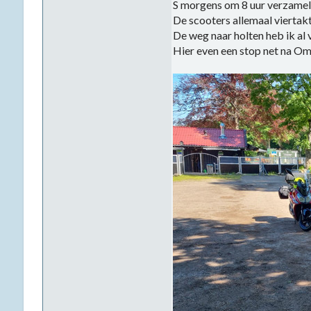
S morgens om 8 uur verzameld
De scooters allemaal viertak
De weg naar holten heb ik al
Hier even een stop net na 