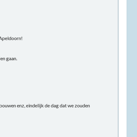
 Apeldoorn!
den gaan.
 bouwen enz, eindelijk de dag dat we zouden