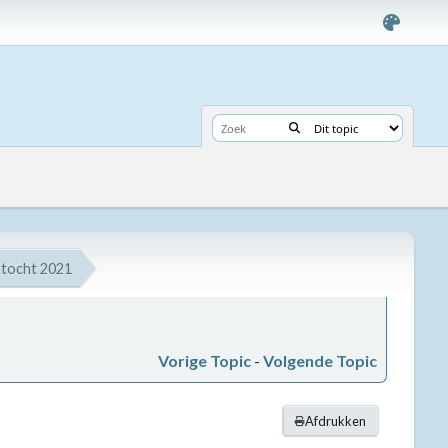
tocht 2021
Vorige Topic
-
Volgende Topic
Afdrukken