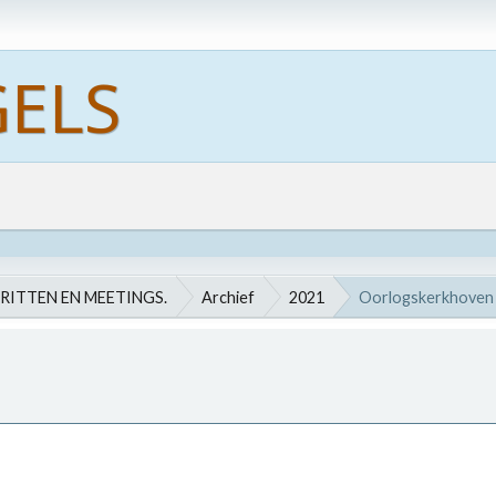
RITTEN EN MEETINGS.
Archief
2021
Oorlogskerkhoven 