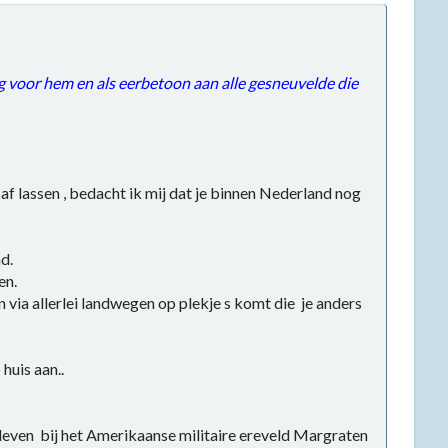
g voor hem en als eerbetoon aan alle gesneuvelde die
 lassen , bedacht ik mij dat je binnen Nederland nog
d.
en.
 via allerlei landwegen op plekje s komt die je anders
 huis aan..
leven bij het Amerikaanse militaire ereveld Margraten