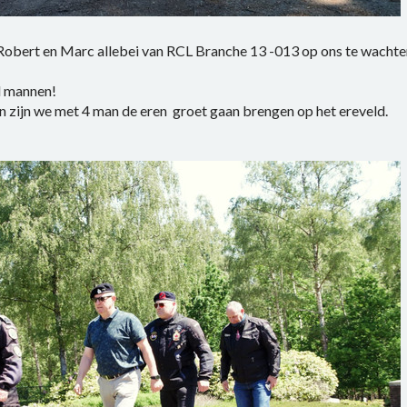
 Robert en Marc allebei van RCL Branche 13 -013 op ons te wachte
d mannen!
n zijn we met 4 man de eren groet gaan brengen op het ereveld.