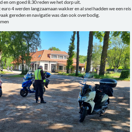
 en om goed 8.30 reden we het dorp uit.
t euro 4 werden langzaamaan wakker en al snel hadden we een rei
 vaak gereden en navigatie was dan ook overbodig.
Ommen