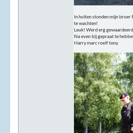
In holten stonden mijn broer
te wachten!
Leuk! Werd erg gewaardeer
Na even bij gepraat te hebbe
Harry marc roelf tony