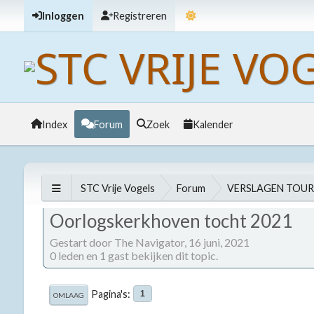
Inloggen
Registreren
Index
Forum
Zoek
Kalender
STC Vrije Vogels
Forum
VERSLAGEN TOUR
Oorlogskerkhoven tocht 2021
Gestart door The Navigator,
16 juni, 2021
0 leden en 1 gast bekijken dit topic.
Pagina's
1
OMLAAG